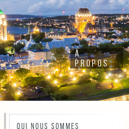
À
PROPOS
Qui nous sommes