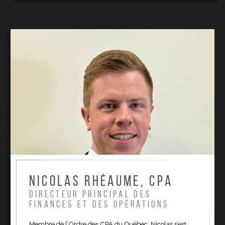
Nicolas Rhéaume, CPA
Directeur principal des
finances et des opérations
Membre de l’Ordre des CPA du Québec, Nicolas s’est