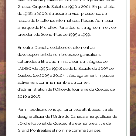
Groupe Cirque du Soleil de 1990 à 2001. En parallèle,
de 1988 à 2000, il a assuré la vice-présidence du
réseau de billetteries informatisées Réseau Admission
ainsi que de Microflex. Par ailleurs, il a agi comme vice-
président de Scéno-Plus de 1995 à 1999.
En outre, Daniel a collaboré étroitement au
développement de nombreuses organisations
culturelles à titre d’administrateur, qu’il s’agisse de
l’ADISQ (de 1995 à 1996) ou de la Société du 400
de
e
Québec (de 2005 à 2010). Il s’est également impliqué
activement comme membre du conseil
d’administration de l’Office du tourisme du Québec de
2010 à 2015.
Parmi les distinctions qui lui ont été attribuées, il a été
désigné officier de l’Ordre du Canada ainsi qu’officier de
l’Ordre National du Québec, il a été honoré à titre de
Grand Montréalais et nommé comme l’un des