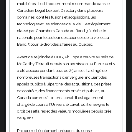
mobilières. Il est fréquemment recommandé dans le
Canadian Legal Lexpert Directory dans plusieurs
domaines, dont les fusions et acquisitions, les
technologies et les sciences de la vie. Il est également
classé par Chambers Canada au Band 3 à l’échelle
nationale pour le secteur des sciences de la vie, et au
Band 5 pour le droit des affaires au Québec.
Avant de se joindre à HDG, Philippe a œuvré au sein de
McCarthy Tétrault depuis son admission au Barreau et y
a été associé pendant plus de 25 ans et il a dirigé de
nombreuses transactions d’envergure, incluant des
appels publics à l’épargne, des acquisitions, des prises
de contrôle, des financements privés et publics, au
Canada comme à l’international. Il est également
chargé de cours à l’Université Laval, où il enseigne le
droit des affaires et des valeurs mobilières depuis près
de 15 ans..
Philippe est également président du conseil