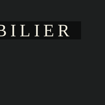
BILIER